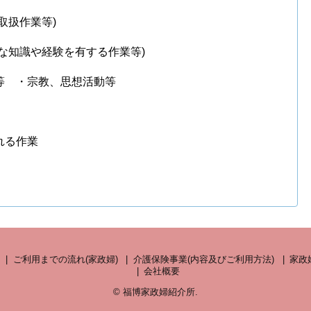
取扱作業等)
な知識や経験を有する作業等)
等 ・宗教、思想活動等
れる作業
ご利用までの流れ(家政婦)
介護保険事業(内容及びご利用方法)
家政
会社概要
©
福博家政婦紹介所
.