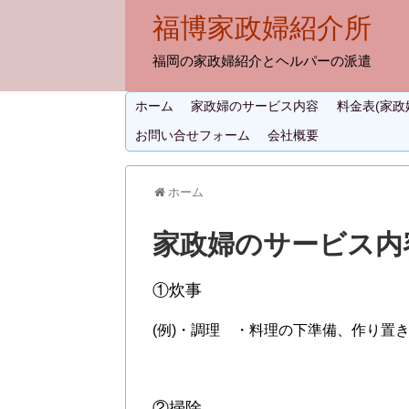
福博家政婦紹介所
福岡の家政婦紹介とヘルパーの派遣
ホーム
家政婦のサービス内容
料金表(家政
お問い合せフォーム
会社概要
ホーム
家政婦のサービス内
①炊事
(例)・調理 ・料理の下準備、作り置
②掃除