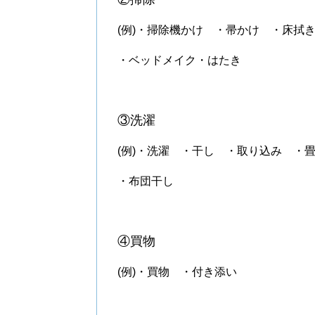
(例)・掃除機かけ ・帚かけ ・床拭
・ベッドメイク・はたき
③洗濯
(例)・洗濯 ・干し ・取り込み ・
・布団干し
④買物
(例)・買物 ・付き添い