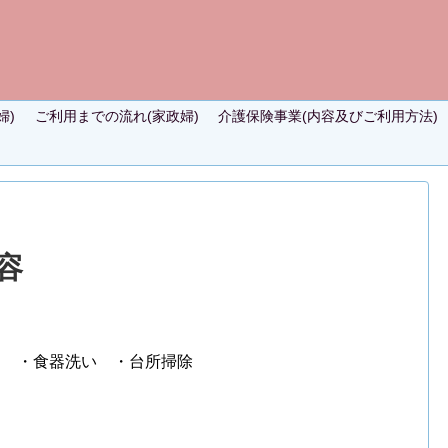
婦)
ご利用までの流れ(家政婦)
介護保険事業(内容及びご利用方法)
容
き ・食器洗い ・台所掃除