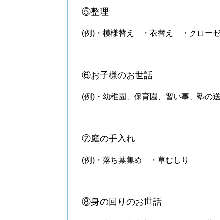
⑤整理
(例)・模様替え ・衣替え ・クロー
⑥お子様のお世話
(例)・幼稚園、保育園、習い事、塾の
⑦庭の手入れ
(例)・落ち葉集め ・草むしり
⑧身の回りのお世話