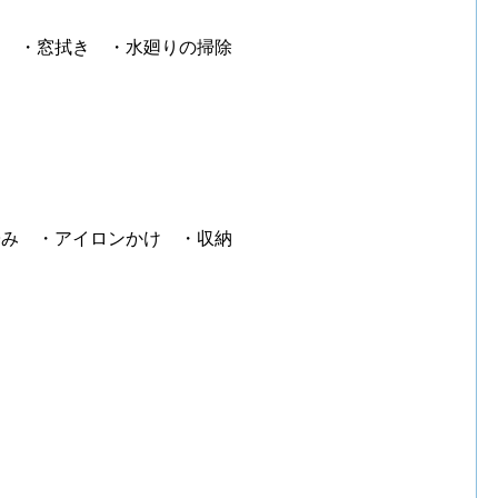
き ・窓拭き ・水廻りの掃除
畳み ・アイロンかけ ・収納